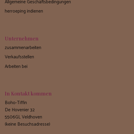
Allgemeine Geschäftsbedingungen
herroeping indienen
Unternehmen
zusammenarbeiten
Verkaufsstellen
Arbeiten bei
In Kontakt kommen
Boho-Tiffin
De Hovenier 32
5506GL Veldhoven
(keine Besuchsadresse)