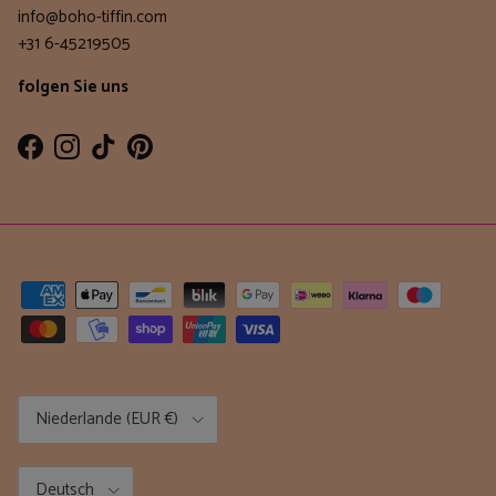
info@boho-tiffin.com
+31 6-45219505
folgen Sie uns
Facebook
Instagram
TikTok
Pinterest
Land/Region
Niederlande (EUR €)
Sprache
Deutsch