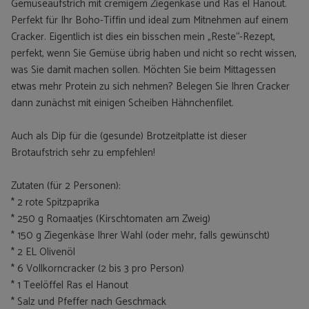
Gemüseaufstrich mit cremigem Ziegenkäse und Ras el Hanout.
Perfekt für Ihr Boho-Tiffin und ideal zum Mitnehmen auf einem
Cracker. Eigentlich ist dies ein bisschen mein „Reste“-Rezept,
perfekt, wenn Sie Gemüse übrig haben und nicht so recht wissen,
was Sie damit machen sollen. Möchten Sie beim Mittagessen
etwas mehr Protein zu sich nehmen? Belegen Sie Ihren Cracker
dann zunächst mit einigen Scheiben Hähnchenfilet.
Auch als Dip für die (gesunde) Brotzeitplatte ist dieser
Brotaufstrich sehr zu empfehlen!
Zutaten (für 2 Personen):
* 2 rote Spitzpaprika
* 250 g Romaatjes (Kirschtomaten am Zweig)
* 150 g Ziegenkäse Ihrer Wahl (oder mehr, falls gewünscht)
* 2 EL Olivenöl
* 6 Vollkorncracker (2 bis 3 pro Person)
* 1 Teelöffel Ras el Hanout
* Salz und Pfeffer nach Geschmack