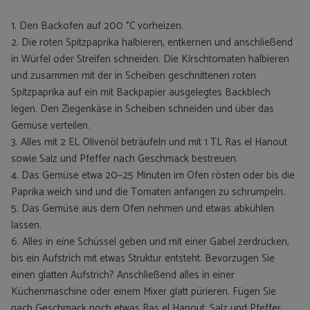
1. Den Backofen auf 200 °C vorheizen.
2. Die roten Spitzpaprika halbieren, entkernen und anschließend
in Würfel oder Streifen schneiden. Die Kirschtomaten halbieren
und zusammen mit der in Scheiben geschnittenen roten
Spitzpaprika auf ein mit Backpapier ausgelegtes Backblech
legen. Den Ziegenkäse in Scheiben schneiden und über das
Gemüse verteilen.
3. Alles mit 2 EL Olivenöl beträufeln und mit 1 TL Ras el Hanout
sowie Salz und Pfeffer nach Geschmack bestreuen.
4. Das Gemüse etwa 20–25 Minuten im Ofen rösten oder bis die
Paprika weich sind und die Tomaten anfangen zu schrumpeln.
5. Das Gemüse aus dem Ofen nehmen und etwas abkühlen
lassen.
6. Alles in eine Schüssel geben und mit einer Gabel zerdrücken,
bis ein Aufstrich mit etwas Struktur entsteht. Bevorzugen Sie
einen glatten Aufstrich? Anschließend alles in einer
Küchenmaschine oder einem Mixer glatt pürieren. Fügen Sie
nach Geschmack noch etwas Ras el Hanout, Salz und Pfeffer