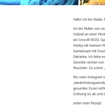
Hallo! Ich bin Nadia: 
Ich bin Mutter von zw
Vollzeit an einer Mon
ein Crossfit WOD, Gym
Hobby mit meinem Man
Gemeinsam mit Freun
Getränke. Ich liebe e
Gerichte reichen von
Muscheln. So schön „M
Wo mein Instagram vo
„wiederholungswürdig“
gesundes Essen nicht 
Ordnung ist, ab und z
unten mein Rezept: