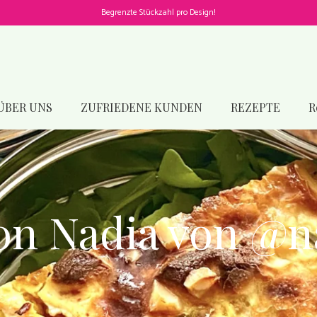
Begrenzte Stückzahl pro Design!
ÜBER UNS
ZUFRIEDENE KUNDEN
REZEPTE
R
on Nadia von @