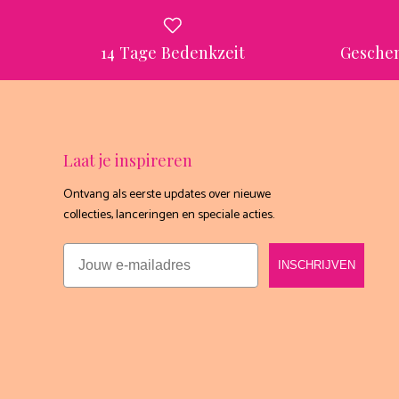
14 Tage Bedenkzeit
Geschen
Laat je inspireren
Ontvang als eerste updates over nieuwe
collecties, lanceringen en speciale acties.
Email
INSCHRIJVEN