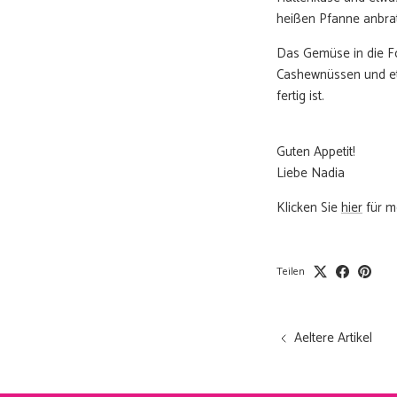
heißen Pfanne anbrat
Das Gemüse in die Fo
Cashewnüssen und etw
fertig ist.
Guten Appetit!
Liebe Nadia
Klicken Sie
hier
für m
Teilen
Aeltere Artikel