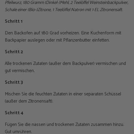
Pfeilwurz, 180 Gramm (Dinkel-)Mehl, 2 Teelöffel Weinsteinbackpulver,
Schale einer (Bio-)Zitrone, 1 Teelöffel Natron mit 1 EL Zitronensaft.
Schritt 1
Den Backofen auf 180 Grad vorheizen. Eine Kuchenform mit
Backpapier auslegen oder mit Pflanzenbutter einfetten.
Schritt 2
Alle trockenen Zutaten (außer dem Backpulver) vermischen und
gut vermischen.
Schritt 3
Mischen Sie die feuchten Zutaten in einer separaten Schüssel
(außer dem Zitronensaft).
Schritt 4
Fügen Sie die nassen und trockenen Zutaten zusammen hinzu.
Gut umrühren.