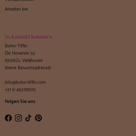
Arbeiten bei
In Kontakt kommen
Boho-Tiffin
De Hovenier 32
5506GL Veldhoven
(keine Besuchsadresse)
info@boho-tiffin.com
+31 6-45219505
folgen Sie uns
Facebook
Instagram
TikTok
Pinterest