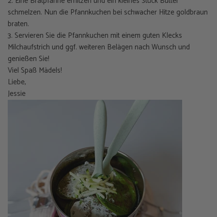
2. Eine Bratpfanne erhitzen und ein kleines Stück Butter
schmelzen. Nun die Pfannkuchen bei schwacher Hitze goldbraun
braten.
3. Servieren Sie die Pfannkuchen mit einem guten Klecks
Milchaufstrich und ggf. weiteren Belägen nach Wunsch und
genießen Sie!
Viel Spaß Mädels!
Liebe,
Jessie