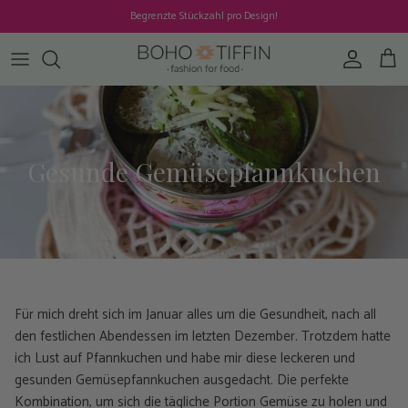
Direkt zum Inhalt
Begrenzte Stückzahl pro Design!
Konto
Ein
Gesunde Gemüsepfannkuchen
Für mich dreht sich im Januar alles um die Gesundheit, nach all
den festlichen Abendessen im letzten Dezember. Trotzdem hatte
ich Lust auf Pfannkuchen und habe mir diese leckeren und
gesunden Gemüsepfannkuchen ausgedacht. Die perfekte
Kombination, um sich die tägliche Portion Gemüse zu holen und