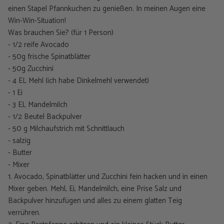
einen Stapel Pfannkuchen zu genießen. In meinen Augen eine
Win-Win-Situation!
Was brauchen Sie? (für 1 Person)
- 1/2 reife Avocado
- 50g frische Spinatblätter
- 50g Zucchini
- 4 EL Mehl (ich habe Dinkelmehl verwendet)
- 1 Ei
- 3 EL Mandelmilch
- 1/2 Beutel Backpulver
- 50 g Milchaufstrich mit Schnittlauch
- salzig
- Butter
- Mixer
1. Avocado, Spinatblätter und Zucchini fein hacken und in einen
Mixer geben. Mehl, Ei, Mandelmilch, eine Prise Salz und
Backpulver hinzufügen und alles zu einem glatten Teig
verrühren.