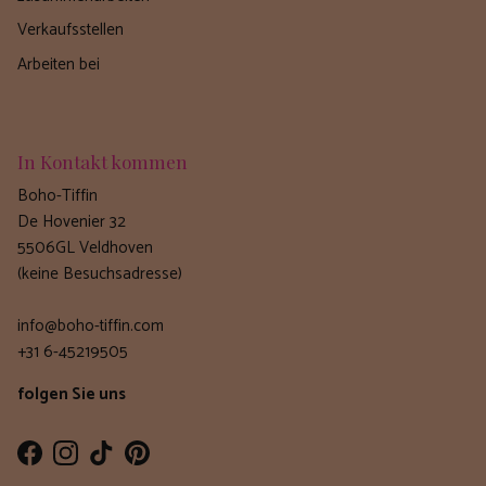
Verkaufsstellen
Arbeiten bei
In Kontakt kommen
Boho-Tiffin
De Hovenier 32
5506GL Veldhoven
(keine Besuchsadresse)
info@boho-tiffin.com
+31 6-45219505
folgen Sie uns
Facebook
Instagram
TikTok
Pinterest