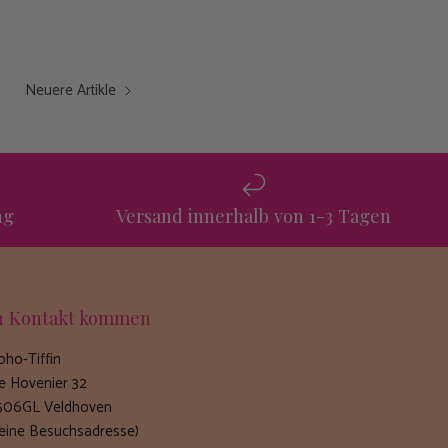
Neuere Artikle
ng
Versand innerhalb von 1-3 Tagen
n Kontakt kommen
oho-Tiffin
e Hovenier 32
506GL Veldhoven
keine Besuchsadresse)