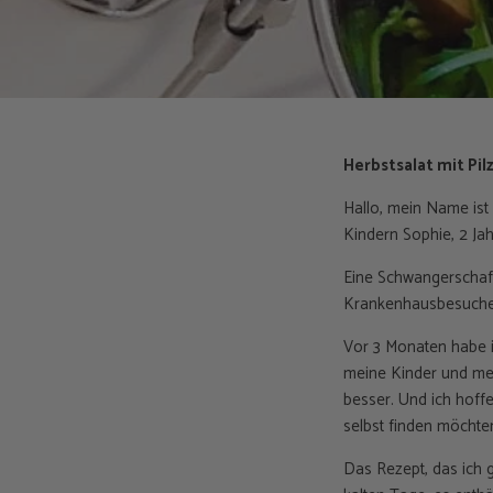
Herbstsalat mit Pil
Hallo, mein Name ist
Kindern Sophie, 2 Jah
Eine Schwangerschaft 
Krankenhausbesuchen
Vor 3 Monaten habe i
meine Kinder und mei
besser. Und ich hoffe
selbst finden möchte
Das Rezept, das ich g