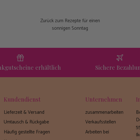
Zurück zum Rezepte für einen
sonnigen Sonntag
kgutscheine erhältlich
Sichere Bezahlu
Kundendienst
Unternehmen
I
Lieferzeit & Versand
zusammenarbeiten
B
D
Umtausch & Rückgabe
Verkaufsstellen
5
Häufig gestellte Fragen
Arbeiten bei
(