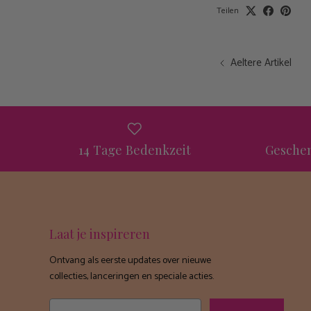
Teilen
Aeltere Artikel
14 Tage Bedenkzeit
Geschen
Laat je inspireren
Ontvang als eerste updates over nieuwe
collecties, lanceringen en speciale acties.
Email