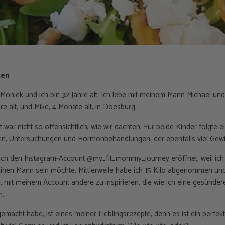
zen
 Moniek und ich bin 32 Jahre alt. Ich lebe mit meinem Mann Michael un
re alt, und Mike, 4 Monate alt, in Doesburg.
war nicht so offensichtlich, wie wir dachten. Für beide Kinder folgte e
, Untersuchungen und Hormonbehandlungen, der ebenfalls viel Gewic
ch den Instagram-Account @my_fit_mommy_journey eröffnet, weil ich ei
nen Mann sein möchte. Mittlerweile habe ich 15 Kilo abgenommen und 
, mit meinem Account andere zu inspirieren, die wie ich eine gesünder
n.
emacht habe, ist eines meiner Lieblingsrezepte, denn es ist ein perfekt