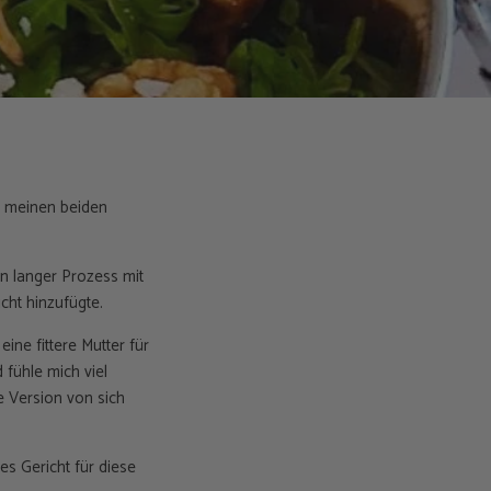
d meinen beiden
in langer Prozess mit
ht hinzufügte.
ne fittere Mutter für
fühle mich viel
e Version von sich
es Gericht für diese