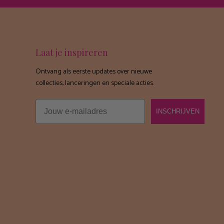
Laat je inspireren
Ontvang als eerste updates over nieuwe
collecties, lanceringen en speciale acties.
Email
INSCHRIJVEN