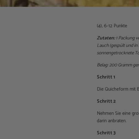
(4), 6-12 Punkte
Zutaten:
1 Packung ve
Lauch (gespült und in 
sonnengetrocknete Toma
Belag: 200 Gramm ger
Schritt 1
Die Quicheform mit 
Schritt 2
Nehmen Sie eine gro
darin anbraten.
Schritt 3