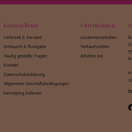
Kundendienst
Unternehmen
I
Lieferzeit & Versand
zusammenarbeiten
B
D
Umtausch & Rückgabe
Verkaufsstellen
5
Häufig gestellte Fragen
Arbeiten bei
(
Kontakt
i
Datenschutzerklärung
+
Allgemeine Geschäftsbedingungen
f
herroeping indienen