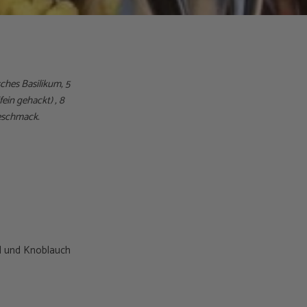
ches Basilikum, 5
ein gehackt) , 8
Geschmack.
l und Knoblauch