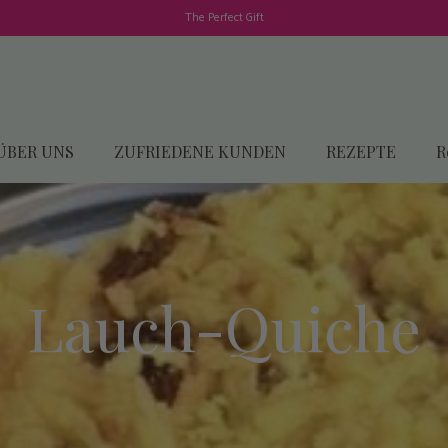
The Perfect Gift
ÜBER UNS
ZUFRIEDENE KUNDEN
REZEPTE
R
Lauch-Quiche