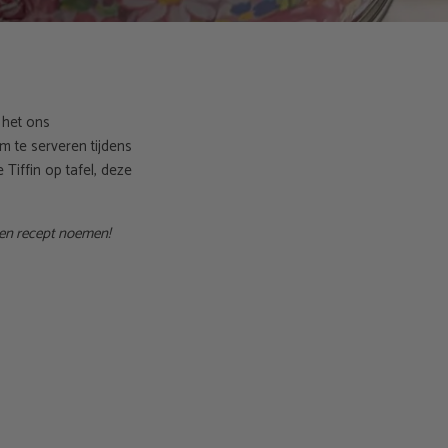
 het ons
m te serveren tijdens
 Tiffin op tafel, deze
 een recept noemen!