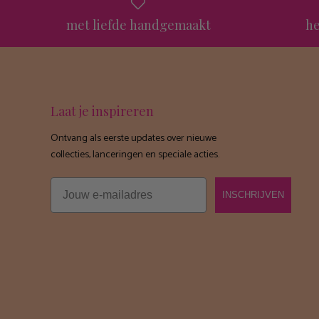
met liefde handgemaakt
he
Laat je inspireren
Ontvang als eerste updates over nieuwe
collecties, lanceringen en speciale acties.
Email
INSCHRIJVEN