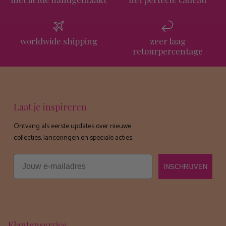
worldwide shipping
zeer laag
retourpercentage
Laat je inspireren
Ontvang als eerste updates over nieuwe
collecties, lanceringen en speciale acties.
Email
INSCHRIJVEN
Klantenservice