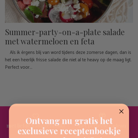
Summer-party-on-a-plate salade
met watermeloen en feta
Als ik érgens blij van word tijdens deze zomerse dagen, dan is
het een heerlijk frisse salade die niet al te heavy op de maag ligt.
Perfect voor...
Ontvang nu gratis het
met liefde handgemaakt
het perfecte cadeau
exclusieve receptenboekje