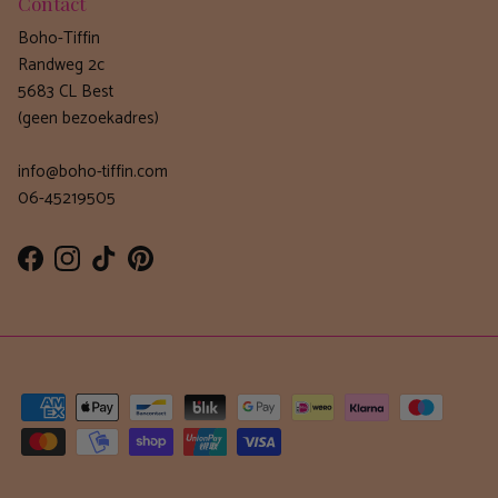
Contact
Boho-Tiffin
Randweg 2c
5683 CL Best
(geen bezoekadres)
info@boho-tiffin.com
06-45219505
Facebook
Instagram
TikTok
Pinterest