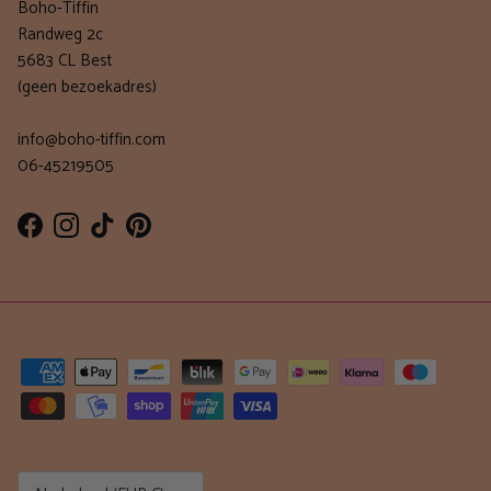
Boho-Tiffin
Randweg 2c
5683 CL Best
(geen bezoekadres)
info@boho-tiffin.com
06-45219505
Facebook
Instagram
TikTok
Pinterest
Land/Regio