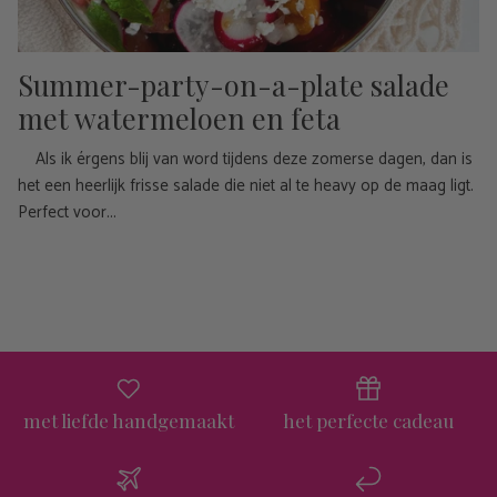
Summer-party-on-a-plate salade
met watermeloen en feta
Als ik érgens blij van word tijdens deze zomerse dagen, dan is
het een heerlijk frisse salade die niet al te heavy op de maag ligt.
Perfect voor...
met liefde handgemaakt
het perfecte cadeau