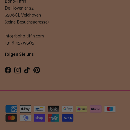
Boho-Tiffin
De Hovenier 32
5506GL Veldhoven
(keine Besuchsadresse)
info@boho-tiffin.com
+31 6-45219505
folgen Sie uns
Facebook
Instagram
TikTok
Pinterest