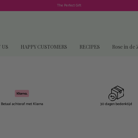
The Perfect Gift
 US
HAPPY CUSTOMERS
RECIPES
Rose in de 
Betaal achteraf met Klarna
30 dagen bedenktijd