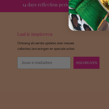
14 days reflection period
G
Laat je inspireren
Ontvang als eerste updates over nieuwe
collecties, lanceringen en speciale acties.
Email
INSCHRIJVEN