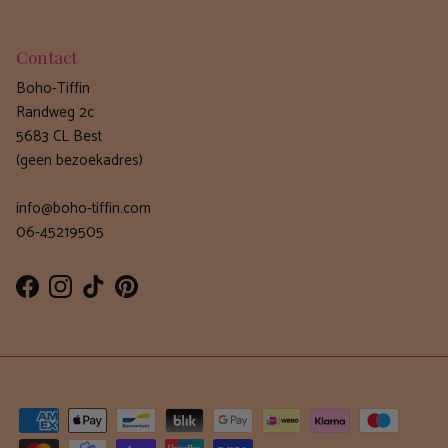
Contact
Boho-Tiffin
Randweg 2c
5683 CL Best
(geen bezoekadres)
info@boho-tiffin.com
06-45219505
Facebook
Instagram
TikTok
Pinterest