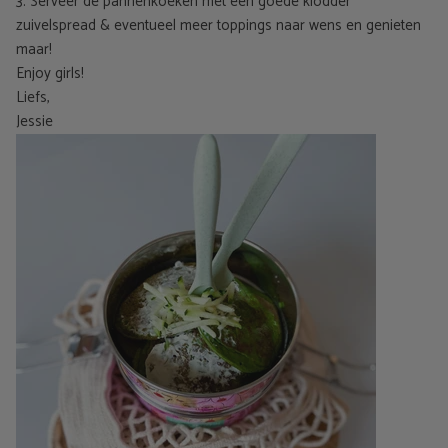
3. Serveer de pannenkoeken met een goede klodder
zuivelspread & eventueel meer toppings naar wens en genieten
maar!
Enjoy girls!
Liefs,
Jessie