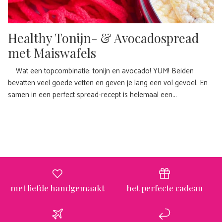
Healthy Tonijn- & Avocadospread
met Maiswafels
Wat een topcombinatie: tonijn en avocado! YUM! Beiden
bevatten veel goede vetten en geven je lang een vol gevoel. En
samen in een perfect spread-recept is helemaal een...
met liefde handgemaakt
het perfecte cadeau