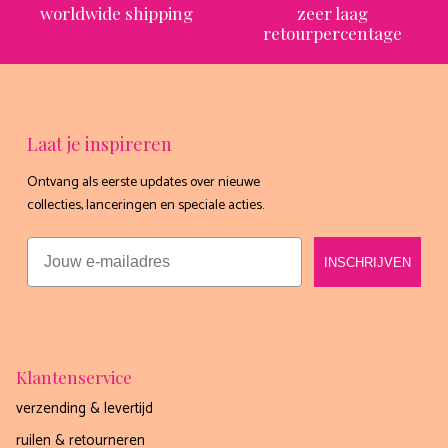
worldwide shipping
zeer laag
retourpercentage
Laat je inspireren
Ontvang als eerste updates over nieuwe
collecties, lanceringen en speciale acties.
Email
INSCHRIJVEN
Klantenservice
verzending & levertijd
ruilen & retourneren