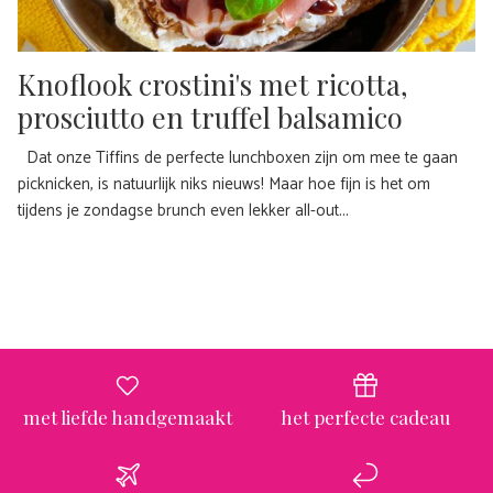
Knoflook crostini's met ricotta,
prosciutto en truffel balsamico
Dat onze Tiffins de perfecte lunchboxen zijn om mee te gaan
picknicken, is natuurlijk niks nieuws! Maar hoe fijn is het om
tijdens je zondagse brunch even lekker all-out...
met liefde handgemaakt
het perfecte cadeau