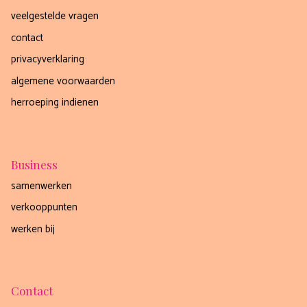
JAAA HEEL GRAAG!
veelgestelde vragen
contact
nee, dankjewel
privacyverklaring
algemene voorwaarden
herroeping indienen
Business
samenwerken
verkooppunten
werken bij
Contact