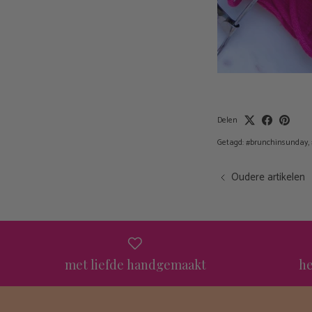
Delen
Getagd:
#brunchinsunday
Oudere artikelen
met liefde handgemaakt
he