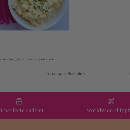
#recepten
#vegan
#veganeiersalade
Terug naar Recepten
t perfecte cadeau
worldwide shipp