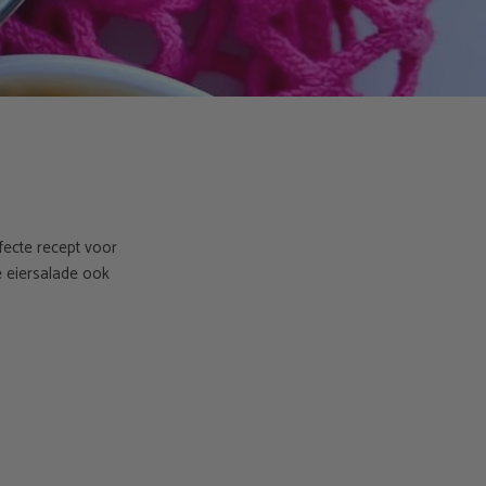
fecte recept voor
 eiersalade ook