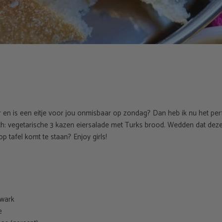
r en is een eitje voor jou onmisbaar op zondag? Dan heb ik nu het per
: vegetarische 3 kazen eiersalade met Turks brood. Wedden dat deze
p tafel komt te staan? Enjoy girls!
kwark
e