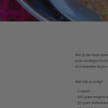
Ben jij een kaas-love
jouw zondagse brunch
doordeweeks bij jou o
Wat heb je nodig?
- 6 eieren
- 100 gram magere 
- 50 gram Hüttenkäs