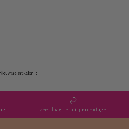
Nieuwere artikelen
ing
zeer laag retourpercentage