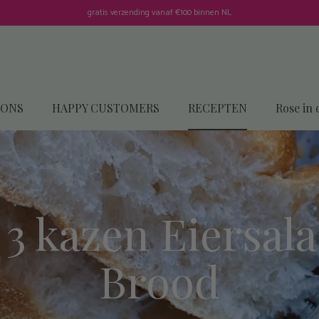
gratis verzending vanaf €100 binnen NL
 ONS
HAPPY CUSTOMERS
RECEPTEN
Rose in 
 3 kazen Eiersal
Brood