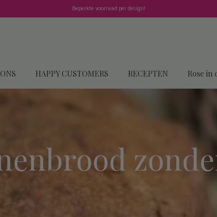
Beperkte voorraad per design!
 ONS
HAPPY CUSTOMERS
RECEPTEN
Rose in 
nenbrood zonder