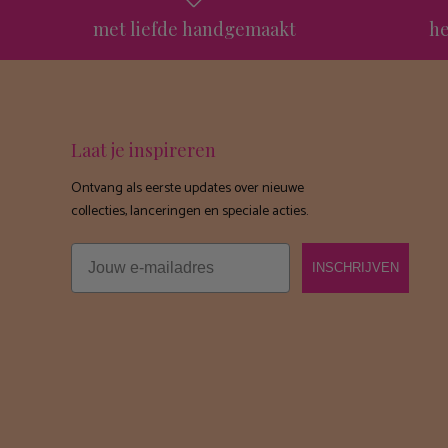
met liefde handgemaakt
he
Laat je inspireren
Ontvang als eerste updates over nieuwe
collecties, lanceringen en speciale acties.
Email
INSCHRIJVEN