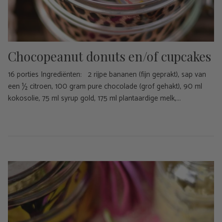
Chocopeanut donuts en/of cupcakes
16 porties Ingrediënten: 2 rijpe bananen (fijn geprakt), sap van
een ½ citroen, 100 gram pure chocolade (grof gehakt), 90 ml
kokosolie, 75 ml syrup gold, 175 ml plantaardige melk,...