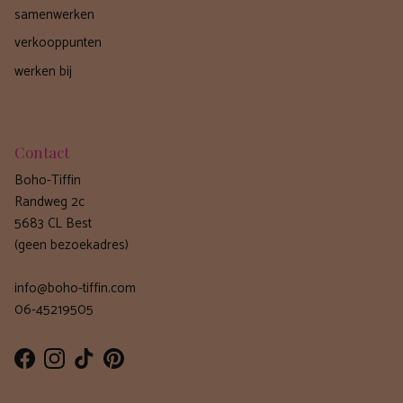
samenwerken
verkooppunten
werken bij
Contact
Boho-Tiffin
Randweg 2c
5683 CL Best
(geen bezoekadres)
info@boho-tiffin.com
06-45219505
Facebook
Instagram
TikTok
Pinterest