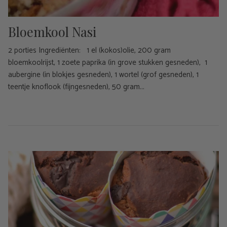
Bloemkool Nasi
2 porties Ingrediënten: 1 el (kokos)olie, 200 gram
bloemkoolrijst, 1 zoete paprika (in grove stukken gesneden), 1
aubergine (in blokjes gesneden), 1 wortel (grof gesneden), 1
teentje knoflook (fijngesneden), 50 gram...