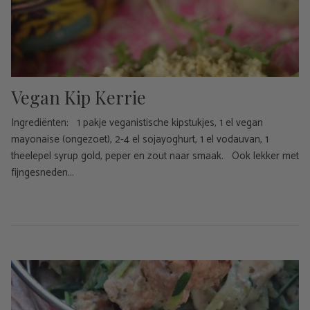
Vegan Kip Kerrie
Ingrediënten: 1 pakje veganistische kipstukjes, 1 el vegan
mayonaise (ongezoet), 2-4 el sojayoghurt, 1 el vodauvan, 1
theelepel syrup gold, peper en zout naar smaak. Ook lekker met
fijngesneden...