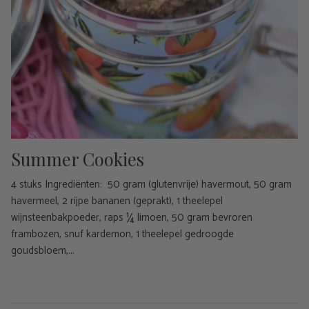
Summer Cookies
4 stuks Ingrediënten: 50 gram (glutenvrije) havermout, 50 gram
havermeel, 2 rijpe bananen (geprakt), 1 theelepel
wijnsteenbakpoeder, raps ¼ limoen, 50 gram bevroren
frambozen, snuf kardemon, 1 theelepel gedroogde
goudsbloem,...