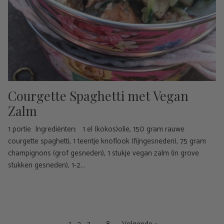
Courgette Spaghetti met Vegan
Zalm
1 portie Ingrediënten: 1 el (kokos)olie, 150 gram rauwe
courgette spaghetti, 1 teentje knoflook (fijngesneden), 75 gram
champignons (grof gesneden), 1 stukje vegan zalm (in grove
stukken gesneden), 1-2...