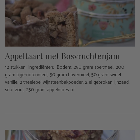
Appeltaart met Bosvruchtenjam
12 stukken Ingrediënten: Bodem: 250 gram speltmeel, 200
gram tijgernotenmeel, 50 gram havermeel, 50 gram sweet
vanille, 2 theelepel wijnsteenbakpoeder, 2 el gebroken lijnzaad,
snuf zout, 250 gram appelmoes of...