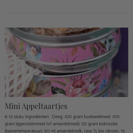
Mini Appeltaartjes
6-12 stuks Ingrediënten: Deeg: 100 gram boekweitmeel, 100
gram tijgernotenmeel (of amandelmeel), 50 gram kokosolie
(kamertemperatuur), 60 ml amandelmelk, rasp ½ bio citroen, 75