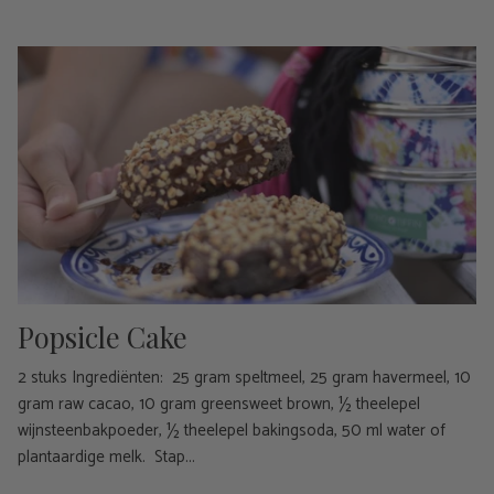
Popsicle Cake
2 stuks Ingrediënten: 25 gram speltmeel, 25 gram havermeel, 10
gram raw cacao, 10 gram greensweet brown, ½ theelepel
wijnsteenbakpoeder, ½ theelepel bakingsoda, 50 ml water of
plantaardige melk. Stap...