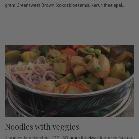
gram Greensweet Brown (kokosbloesemsuiker), 1 theelepel...
Noodles with veggies
2 porties Ingrediënten: 100-150 gram (boekweit)noodles (koken