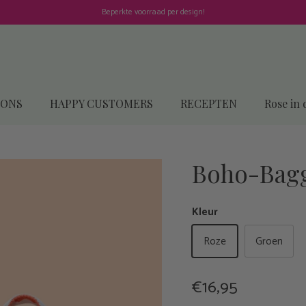
Beperkte voorraad per design!
 ONS
HAPPY CUSTOMERS
RECEPTEN
Rose in 
Boho-Bagg
Kleur
Roze
Groen
€16,95