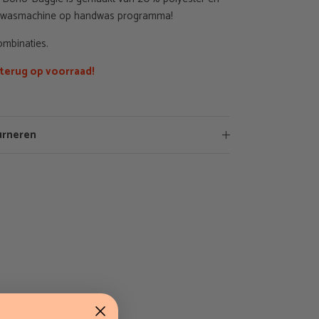
e wasmachine op handwas programma!
ombinaties.
terug op voorraad!
urneren