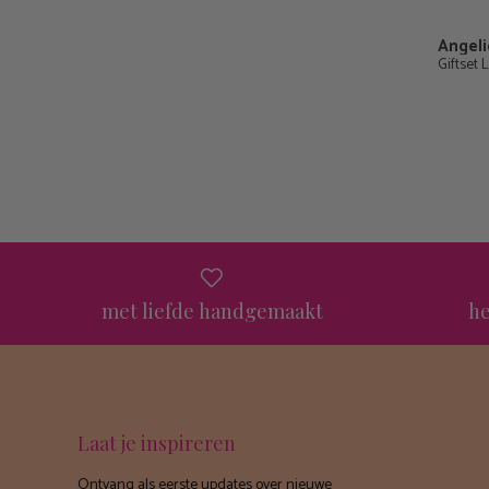
Angeli
Giftset 
met liefde handgemaakt
he
Laat je inspireren
Ontvang als eerste updates over nieuwe