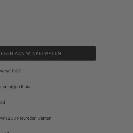
OEGEN AAN WINKELWAGEN
 vanaf €100
gen bij jou thuis
ijd
 van 200+ tevreden klanten