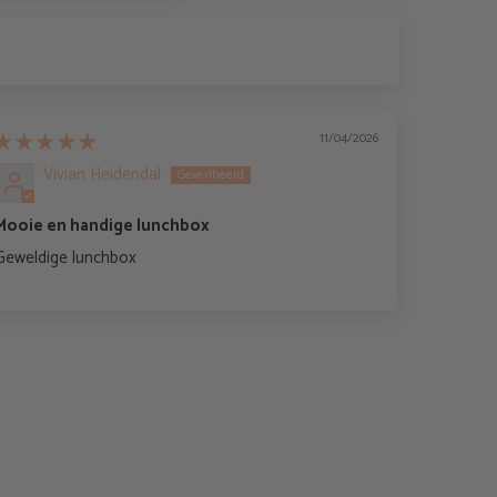
11/04/2026
Vivian Heidendal
Mooie en handige lunchbox
Geweldige lunchbox