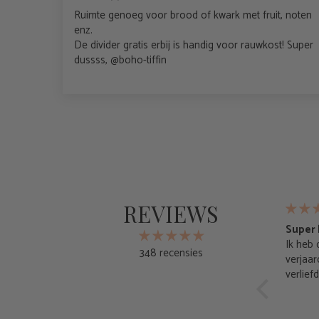
Ruimte genoeg voor brood of kwark met fruit, noten
enz.
De divider gratis erbij is handig voor rauwkost! Super
dussss, @boho-tiffin
REVIEWS
Super 
Ik heb 
348 recensies
verjaa
verlief