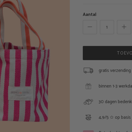
Aantal
TOEV
gratis verzending
binnen 1-3 werkda
30 dagen bedenkt
4,9/5 ✩ op basis