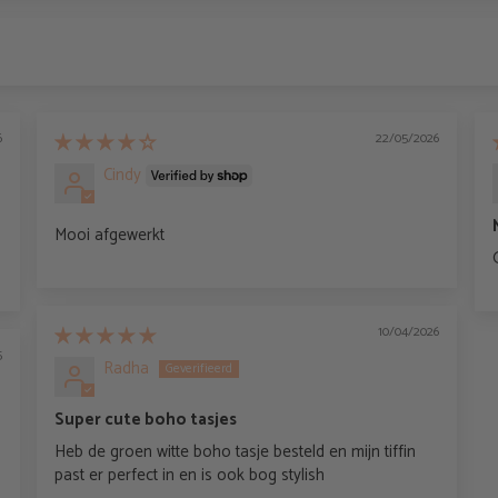
6
22/05/2026
Cindy
Mooi afgewerkt
10/04/2026
5
Radha
Super cute boho tasjes
Heb de groen witte boho tasje besteld en mijn tiffin
past er perfect in en is ook bog stylish