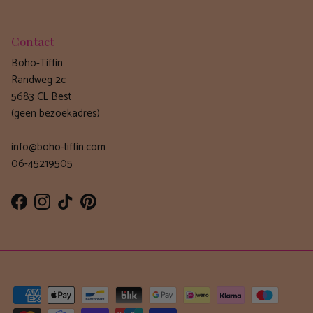
Contact
Boho-Tiffin
Randweg 2c
5683 CL Best
(geen bezoekadres)
info@boho-tiffin.com
06-45219505
Facebook
Instagram
TikTok
Pinterest