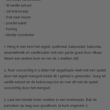
- 1tl vanille extract
- 2el kokosrasp
- fruit naar keuze
- poedersuiker
- honing
- klontje roomboter
1. Meng in een kom het eigeel, speltmeel, bakpoeder, baksoda,
amandelmelk en vanillesuiker met een garde goed door elkaar.
Neem een andere kom en mix de 2 eiwitten stijf.
2. Roer voorzichtig in 3 delen het opgeklopte eiwit met een spatel
door het eigeel mengsel totdat dit 1 geheel is geworden. Voeg 1el
vanille extract en de kokosrasp toe en roer dit met de spatel
voorzichtig door het mengsel.
3. Laat een klontje boter smelten in een koekenpan. Bak de
pancakes op laag vuur goudbruin. Je kunt ongeveer 3