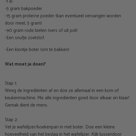
-1 ei
-5 gram bakpoeder
-15 gram proteïne poeder (kan eventueel vervangen worden
door meel, 5 gram)
-90 gram rode bieten (vers of uit pot)
-Een snufje zoetstof.
-Een klontje boter (om te bakken)
Wat moet je doen?
Stap 1:
Weeg de ingrediënten af en doe ze allemaal in een kom of
keukenmachine. Mix alle ingrediënten goed door elkaar en klaar!
Gemak dient de mens.
Stap 2:
Vet je wafelijzer/koekenpan in met boter. Doe een kleine
hoeveelheid van het beslag in het wafelijzer. Kijk tussendoor