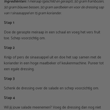
Ingrediënten:
1 meiraap (geschild en geraspt), 50 gram frambozen,
50 gram blauwe bessen, 50 gram aardbeien en voor de dressing sap
van 1 sinaasappel en 15 gram koriander.
Stap 1
Doe de geraspte meiraap in een schaal en voeg het vers fruit
toe. Schep voorzichtig om.
Stap 2
Knijp of pers de sinaasappel uit en doe het sap samen met de
koriander in een hoge maatbeker of keukenmachine. Pureer tot
een egale dressing.
Stap 3
Schenk de dressing over de salade en schep voorzichtig om.
Stap 4
Wil jij jouw salade meenemen? Voeg de dressing dan nog niet