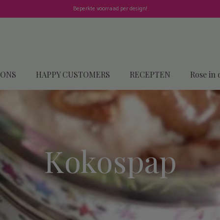
Beperkte voorraad per design!
 ONS
HAPPY CUSTOMERS
RECEPTEN
Rose in 
Kokospap