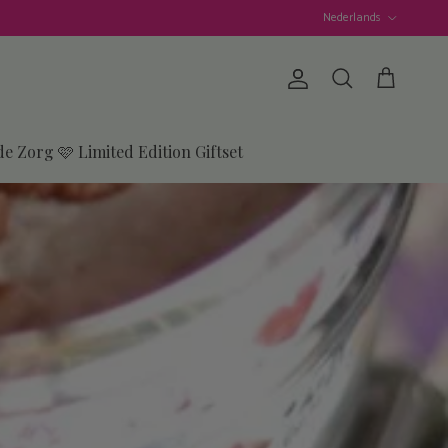
Taal
Nederlands
Account
Winkelwagen
Zoeken
de Zorg 🩷 Limited Edition Giftset