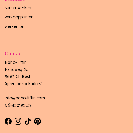
samenwerken
verkooppunten
werken bij
Contact
Boho-Tiffin
Randweg 2c
5683 CL Best
(geen bezoekadres)
info@boho-tiffin.com
06-45219505
Facebook
Instagram
TikTok
Pinterest