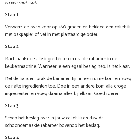
en een snuf zout.
Stap 1
Verwarm de oven voor op 180 graden en bekleed een cakeblik
met bakpapier of vet in met plantaardige boter.
Stap 2
Machinaal: doe alle ingrediënten m.u.v. de rabarber in de
keukenmachine. Wanneer je een egaal beslag heb, is het klaar.
Met de handen: prak de bananen fijn in een ruime kom en voeg
de natte ingrediënten toe. Doe in een andere kom alle droge
ingrediënten en voeg daarna alles bij elkaar. Goed roeren.
Stap 3
Schep het beslag over in jouw cakeblik en duw de
schoongemaakte rabarber bovenop het beslag.
Stap 4