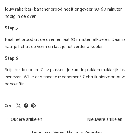
Jouw rabarber- bananenbrood heeft ongeveer 50-60 minuten
nodig in de oven.
Stap 5
Haal het brood uit de oven en laat 10 minuten afkoelen. Daarna
haal je het uit de vorm en laat je het verder afkoelen.
Stap 6
Snijd het brood in 10-12 plakken. Je kan de plakken makkelijk los
invriezen. Wil je een sneetje meenemen? Gebruik hiervoor jouw
boho-tiffin.
Delen
Oudere artikelen
Nieuwere artikelen
Terug naar Vegan Flavours Recepten