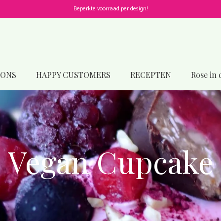
Beperkte voorraad per design!
 ONS
HAPPY CUSTOMERS
RECEPTEN
Rose in 
Vegan Cupcake