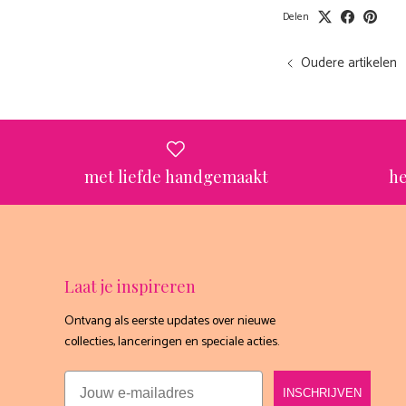
Delen
Oudere artikelen
met liefde handgemaakt
he
Laat je inspireren
Ontvang als eerste updates over nieuwe
collecties, lanceringen en speciale acties.
Email
INSCHRIJVEN