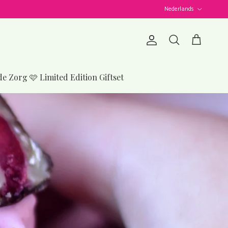
Taal
Nederlands
Account
Winkelwagen
Zoeken
de Zorg 🩷 Limited Edition Giftset